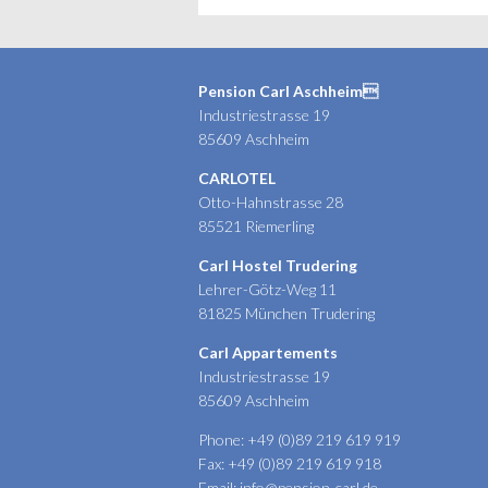
Pension Carl Aschheim
Industriestrasse 19
85609 Aschheim
CARLOTEL
Otto-Hahnstrasse 28
85521 Riemerling
Carl Hostel Trudering
Lehrer-Götz-Weg 11
81825 München Trudering
Carl Appartements
Industriestrasse 19
85609 Aschheim
Phone: +49 (0)89 219 619 919
Fax: +49 (0)89 219 619 918
Email:
info@pension-carl.de