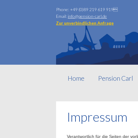
Phone: +49 (0)89 219 619 919

Email:
info@pension-carl.de
Zur unverbindlichen Anfrage
Home
Pension Carl
Impressum
Verantwortlich für die Seiten der v