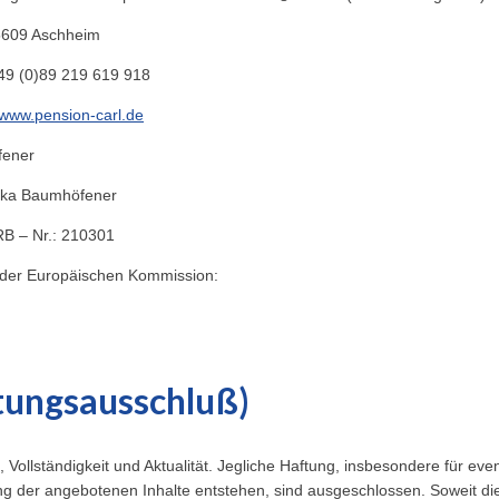
5609 Aschheim
49 (0)89 219 619 918
www.pension-carl.de
fener
iska Baumhöfener
B – Nr.: 210301
g der Europäischen Kommission:
tungsausschluß)
t, Vollständigkeit und Aktualität. Jegliche Haftung, insbesondere für ev
g der angebotenen Inhalte entstehen, sind ausgeschlossen. Soweit d