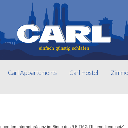
einfach günstig schlafen
Carl Appartements
Carl Hostel
Zimme
orliegenden Internetpräsenz im Sinne des § 5 TMG (Telemediengesetz):