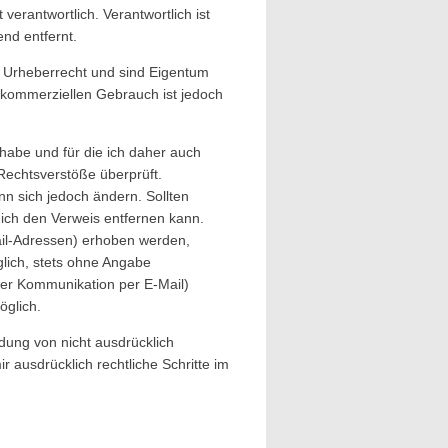
verantwortlich. Verantwortlich ist
nd entfernt.
n Urheberrecht und sind Eigentum
t-kommerziellen Gebrauch ist jedoch
 habe und für die ich daher auch
Rechtsverstöße überprüft.
nn sich jedoch ändern. Sollten
 ich den Verweis entfernen kann.
ail-Adressen) erhoben werden,
öglich, stets ohne Angabe
der Kommunikation per E-Mail)
öglich.
dung von nicht ausdrücklich
 ausdrücklich rechtliche Schritte im