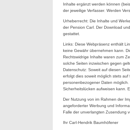
Inhalte ergänzt werden können (beispi
der jeweilige Verfasser. Werden Ve
Urheberrecht: Die Inhalte und Werk
der Pension Carl. Der Download und 
gestattet.
Links: Diese Webpräsenz enthält Link
keine Gewähr übernehmen kann. Die 
Rechtswidrige Inhalte waren zum Zeit
solche Seiten inzwischen gegen gelt
Datenschutz: Soweit auf diesen Sei
erfolgt dies soweit möglich stets auf
personenbezogener Daten möglich. Ic
Sicherheitslücken aufweisen kann. Ei
Der Nutzung von im Rahmen der Impr
angeforderter Werbung und Informatio
Falle der unverlangten Zusendung v
Ihr Carl-Hendrik Baumhöfener