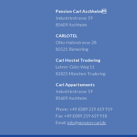
Pension Carl Aschheim
Industriestrasse 19
85609 Aschheim
CARLOTEL
Otto-Hahnstrasse 28
85521 Riemerling
Carl Hostel Trudering
Lehrer-Götz-Weg 11
81825 München Trudering
Carl Appartements
Industriestrasse 19
85609 Aschheim
Phone: +49 (0)89 219 619 919
Fax: +49 (0)89 219 619 918
Email:
info@pension-carl.de