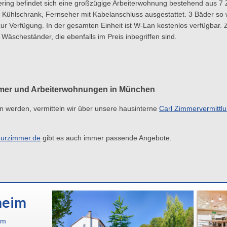
udering befindet sich eine großzügige Arbeiterwohnung bestehend aus 7
, Kühlschrank, Fernseher mit Kabelanschluss ausgestattet. 3 Bäder so 
zur Verfügung. In der gesamten Einheit ist W-Lan kostenlos verfügbar.
scheständer, die ebenfalls im Preis inbegriffen sind.
mer und Arbeiterwohnungen in München
n werden, vermitteln wir über unsere hausinterne
Carl Zimmervermittl
urzimmer.de
gibt es auch immer passende Angebote.
heim
im