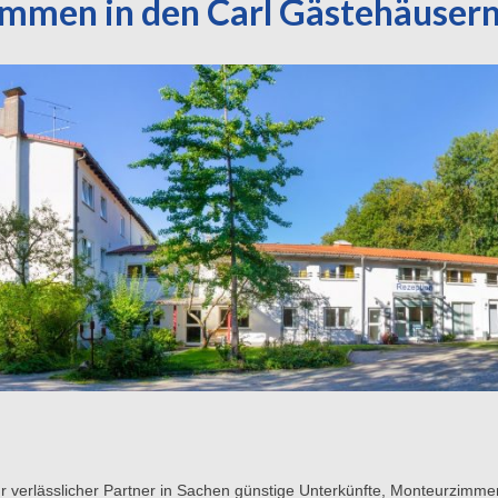
men in den Carl Gästehäusern
 ihr verlässlicher Partner in Sachen günstige Unterkünfte, Monteurzim