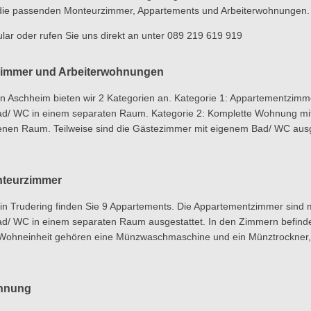
die passenden Monteurzimmer, Appartements und Arbeiterwohnungen.
lar oder rufen Sie uns direkt an unter 089 219 619 919
immer und Arbeiterwohnungen
n Aschheim bieten wir 2 Kategorien an. Kategorie 1: Appartementzimmer
ad/ WC in einem separaten Raum. Kategorie 2: Komplette Wohnung mi
en Raum. Teilweise sind die Gästezimmer mit eigenem Bad/ WC ausges
nteurzimmer
in Trudering finden Sie 9 Appartements. Die Appartementzimmer sind mi
d/ WC in einem separaten Raum ausgestattet. In den Zimmern befinden
r Wohneinheit gehören eine Münzwaschmaschine und ein Münztrockner,
ohnung