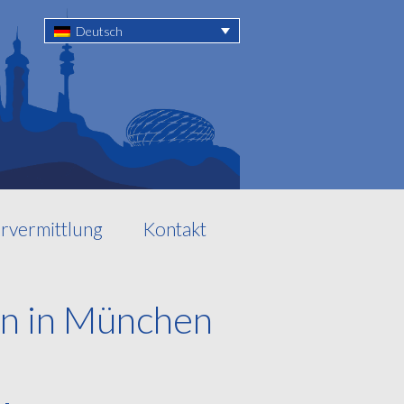
Deutsch
rvermittlung
Kontakt
n in München