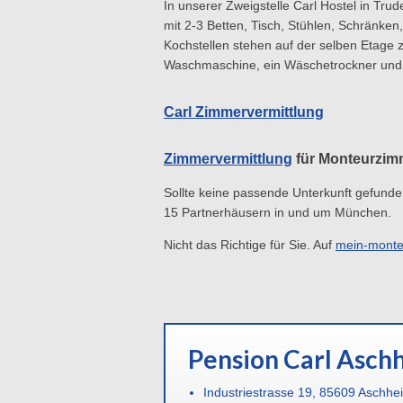
In unserer Zweigstelle Carl Hostel in Tr
mit 2-3 Betten, Tisch, Stühlen, Schränken
Kochstellen stehen auf der selben Etage 
Waschmaschine, ein Wäschetrockner und Wä
Carl Zimmervermittlung
Zimmervermittlung
für Monteurzim
Sollte keine passende Unterkunft gefunde
15 Partnerhäusern in und um München.
Nicht das Richtige für Sie. Auf
mein-monte
Pension Carl Asch
Industriestrasse 19, 85609 Aschhe