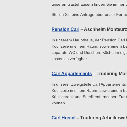
unseren Gästehäusern finden Sie immer 
Stellen Sie eine Anfrage über unser Formu
Pension Carl
– Aschheim Monteurz
In unserem Haupthaus, der Pension Carl i
Kochzeile in einem Raum, sowie einem B
separate WC und Duschen, Küche im eigen
kostenlos verfügbar.
Carl Appartements
– Trudering Mo
In unserer Zweigstelle Carl Appartements 
Kochzeile in einem Raum, sowie einem Ba
Kühlschrank und Satellitenfernseher. Zu
können.
Carl Hostel
– Trudering Arbeiterw