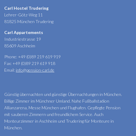
Carl Hostel Trudering
Lehrer-Götz-Weg 11
81825 München Trudering
Carl Appartements
Industriestrasse 19
85609 Aschheim
Phone: +49 (0)89 219 619 919
Fax: +49 (0)89 219 619 918
Email:
info@pension-carl.de
Günstig übernachten und günstige Übernachtungen in München.
Billige Zimmer im Münchner Umland. Nahe Fußballstadion
Allianzarena, Messe München und Flughafen. Gepflegte Pension
mit sauberen Zimmern und freundlichem Service. Auch
Monteurzimmer in Aschheim und Trudering für Monteure in
München.