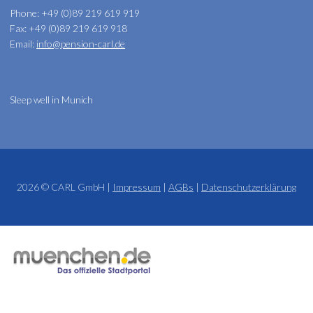
Phone: +49 (0)89 219 619 919
Fax: +49 (0)89 219 619 918
Email:
info@pension-carl.de
Sleep well in Munich
2026 © CARL GmbH |
Impressum
|
AGBs
|
Datenschutzerklärung