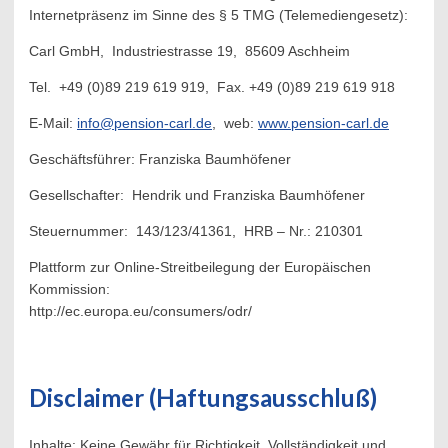
Internetpräsenz im Sinne des § 5 TMG (Telemediengesetz):
Carl GmbH, Industriestrasse 19, 85609 Aschheim
Tel. +49 (0)89 219 619 919, Fax. +49 (0)89 219 619 918
E-Mail:
info@pension-carl.de
, web:
www.pension-carl.de
Geschäftsführer: Franziska Baumhöfener
Gesellschafter: Hendrik und Franziska Baumhöfener
Steuernummer: 143/123/41361, HRB – Nr.: 210301
Plattform zur Online-Streitbeilegung der Europäischen
Kommission:
http://ec.europa.eu/consumers/odr/
Disclaimer (Haftungsausschluß)
Inhalte: Keine Gewähr für Richtigkeit, Vollständigkeit und