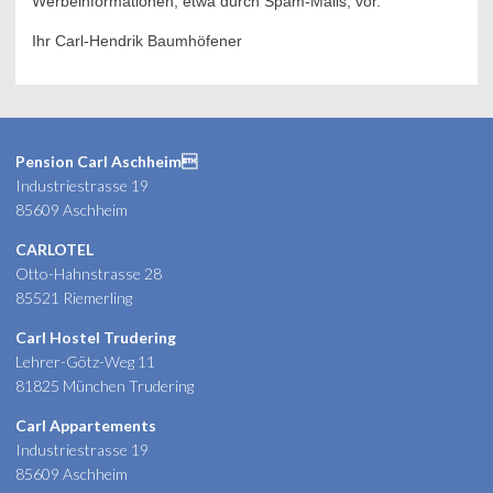
Werbeinformationen, etwa durch Spam-Mails, vor.
Ihr Carl-Hendrik Baumhöfener
Pension Carl Aschheim
Industriestrasse 19
85609 Aschheim
CARLOTEL
Otto-Hahnstrasse 28
85521 Riemerling
Carl Hostel Trudering
Lehrer-Götz-Weg 11
81825 München Trudering
Carl Appartements
Industriestrasse 19
85609 Aschheim